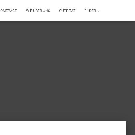
OMEPAGE
WIR ÜBER UNS
GUTE TAT
BILDER