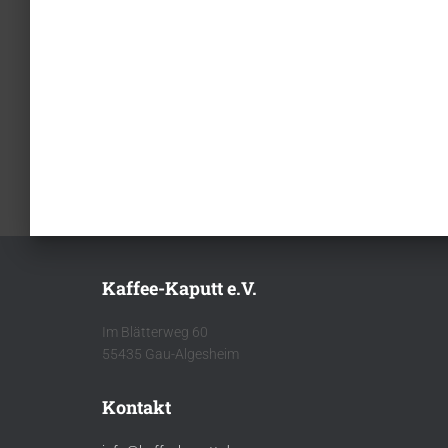
Kaffee-Kaputt e.V.
Im Blätterweg 60
55435 Gau-Algesheim
Kontakt