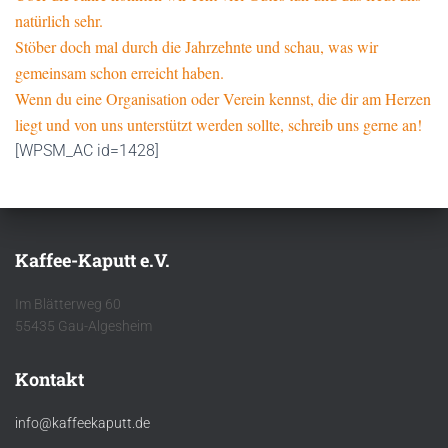
natürlich sehr.
Stöber doch mal durch die Jahrzehnte und schau, was wir
gemeinsam schon erreicht haben.
Wenn du eine Organisation oder Verein kennst, die dir am Herzen
liegt und von uns unterstützt werden sollte, schreib uns gerne an!
[WPSM_AC id=1428]
Kaffee-Kaputt e.V.
Im Blätterweg 60
55435 Gau-Algesheim
Kontakt
info@kaffeekaputt.de