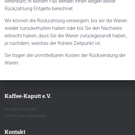
vereinbart; in keinem Fall werden Ihnen wegen dieser
Rückzahlung Entgelte berechnet.
Wir können die Rückzahlung verweigern, bis wir die Waren
wieder zurückerhalten haben oder bis Sie den Nachweis
erbracht haben, dass Sie die Waren zurückgesandt haben,
je nachdem, welches der frühere Zeitpunkt ist.
Sie tragen die unmittelbaren Kosten der Rücksendung der
Waren.
Kaffee-Kaputt e.V.
Im Blätterweg 60
55435 Gau-Algesheim
Kontakt